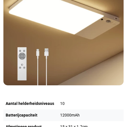
Aantal helderheidsniveaus
10
Batterijcapaciteit
12000mAh
Afmetingen product
15 x 31 x 1.7cm