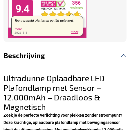
Beschrijving
Ultradunne Oplaadbare LED
Plafondlamp met Sensor –
12.000mAh – Draadloos &
Magnetisch
Zoek je de perfecte verlichting voor plekken zonder stroompunt?
Deze krachtige, oplaadbare plafondlamp met bewegingssensor
biedt de ultieme oplossing. Met een indrukwekkende 12.000mAh