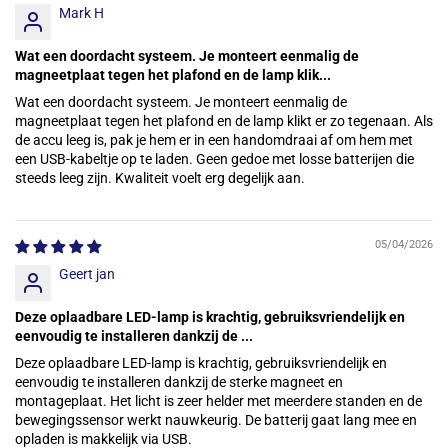
Mark H
Wat een doordacht systeem. Je monteert eenmalig de
magneetplaat tegen het plafond en de lamp klik...
Wat een doordacht systeem. Je monteert eenmalig de
magneetplaat tegen het plafond en de lamp klikt er zo tegenaan. Als
de accu leeg is, pak je hem er in een handomdraai af om hem met
een USB-kabeltje op te laden. Geen gedoe met losse batterijen die
steeds leeg zijn. Kwaliteit voelt erg degelijk aan.
05/04/2026
Geert jan
Deze oplaadbare LED-lamp is krachtig, gebruiksvriendelijk en
eenvoudig te installeren dankzij de ...
Deze oplaadbare LED-lamp is krachtig, gebruiksvriendelijk en
eenvoudig te installeren dankzij de sterke magneet en
montageplaat. Het licht is zeer helder met meerdere standen en de
bewegingssensor werkt nauwkeurig. De batterij gaat lang mee en
opladen is makkelijk via USB.