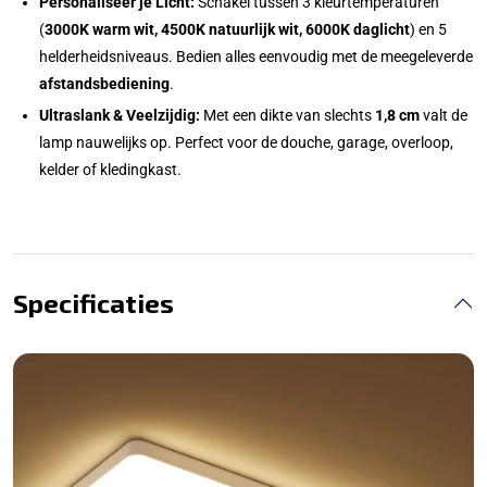
Personaliseer je Licht:
Schakel tussen 3 kleurtemperaturen
(
3000K warm wit, 4500K natuurlijk wit, 6000K daglicht
) en 5
helderheidsniveaus. Bedien alles eenvoudig met de meegeleverde
afstandsbediening
.
Ultraslank & Veelzijdig:
Met een dikte van slechts
1,8 cm
valt de
lamp nauwelijks op. Perfect voor de douche, garage, overloop,
kelder of kledingkast.
Specificaties