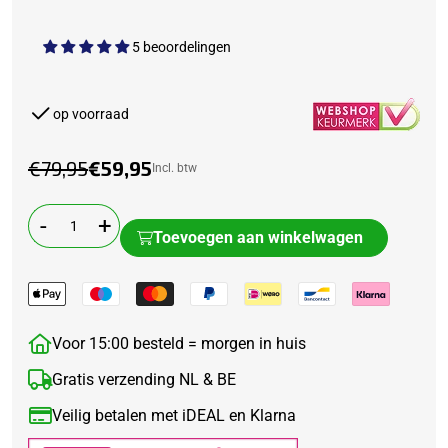
5 beoordelingen
op voorraad
€79,95
€59,95
Incl. btw
-
+
Toevoegen aan winkelwagen
Voor 15:00 besteld = morgen in huis
Gratis verzending NL & BE
Veilig betalen met iDEAL en Klarna