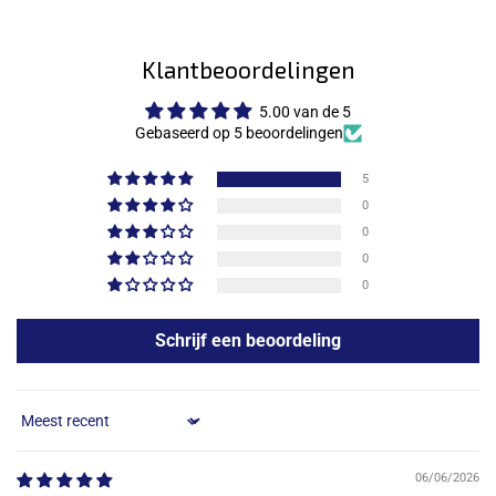
Klantbeoordelingen
5.00 van de 5
Gebaseerd op 5 beoordelingen
5
0
0
0
0
Schrijf een beoordeling
Sort by
06/06/2026