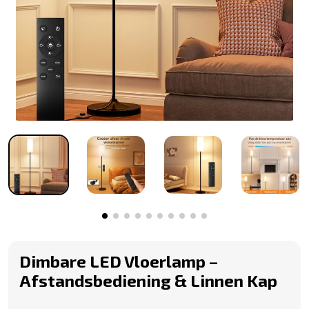
Dimbare LED Vloerlamp –
Afstandsbediening & Linnen Kap