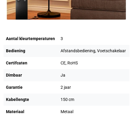
Aantal kleurtemperaturen
3
Bediening
Afstandsbediening, Voetschakelaar
Certifcaten
CE, RoHS
Dimbaar
Ja
Garantie
2 jaar
Kabellengte
150 cm
Materiaal
Metaal