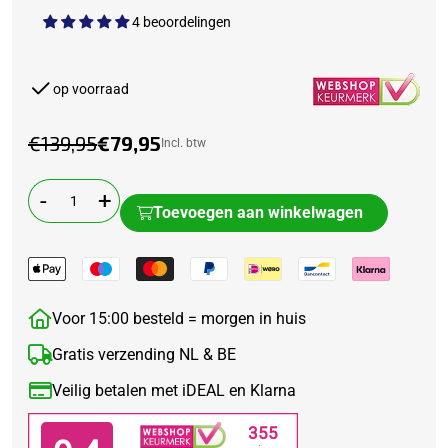
4 beoordelingen
op voorraad
€139,95
€79,95
Incl. btw
-
+
Toevoegen aan winkelwagen
Voor 15:00 besteld = morgen in huis
Gratis verzending NL & BE
Veilig betalen met iDEAL en Klarna