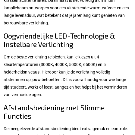
krassen achter te laten. Daarnaast is het volledig aluminium
lamplichaam ontworpen voor een uitstekende warmteafvoer en een
lange levensduur, wat betekent dat je jarenlang kunt genieten van
betrouwbare verlichting.
Oogvriendelijke LED-Technologie &
Instelbare Verlichting
Om de beste verlichting te bieden, kun je kiezen uit 4
kleurtemperaturen (3000K, 4000K, 5000K, 6500K) en 5
helderheidsniveaus. Hierdoor kun je de verlichting volledig
afstemmen op jouw behoeften. Dit is vooral handig voor wie lange
tijd studeert, werkt of leest, aangezien het helpt bij het verminderen
van vermoeide ogen.
Afstandsbediening met Slimme
Functies
De meegeleverde afstandsbediening biedt extra gemak en controle.