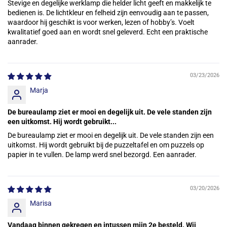
Stevige en degelijke werklamp die helder licht geeft en makkelijk te
bedienen is. De lichtkleur en felheid zijn eenvoudig aan te passen,
waardoor hij geschikt is voor werken, lezen of hobby’s. Voelt
kwalitatief goed aan en wordt snel geleverd. Echt een praktische
aanrader.
03/23/2026
Marja
De bureaulamp ziet er mooi en degelijk uit. De vele standen zijn
een uitkomst. Hij wordt gebruikt...
De bureaulamp ziet er mooi en degelijk uit. De vele standen zijn een
uitkomst. Hij wordt gebruikt bij de puzzeltafel en om puzzels op
papier in te vullen. De lamp werd snel bezorgd. Een aanrader.
03/20/2026
Marisa
Vandaag binnen gekregen en intussen mijn 2e besteld. Wij