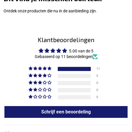
Ontdek onze producten die nu in de aanbieding zijn.
Klantbeoordelingen
5.00 van de 5
Gebaseerd op 11 beoordelingen
11
0
0
0
0
Schrijf een beoordeling