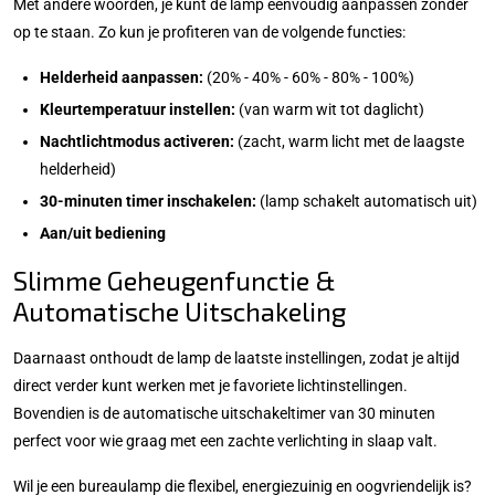
Met andere woorden, je kunt de lamp eenvoudig aanpassen zonder
op te staan. Zo kun je profiteren van de volgende functies:
Helderheid aanpassen:
(20% - 40% - 60% - 80% - 100%)
Kleurtemperatuur instellen:
(van warm wit tot daglicht)
Nachtlichtmodus activeren:
(zacht, warm licht met de laagste
helderheid)
30-minuten timer inschakelen:
(lamp schakelt automatisch uit)
Aan/uit bediening
Slimme Geheugenfunctie &
Automatische Uitschakeling
Daarnaast onthoudt de lamp de laatste instellingen, zodat je altijd
direct verder kunt werken met je favoriete lichtinstellingen.
Bovendien is de automatische uitschakeltimer van 30 minuten
perfect voor wie graag met een zachte verlichting in slaap valt.
Wil je een bureaulamp die flexibel, energiezuinig en oogvriendelijk is?